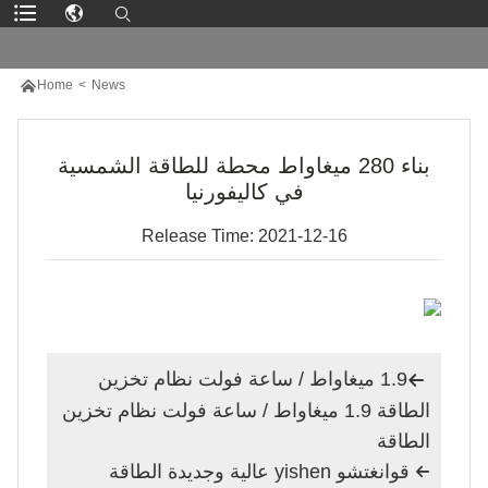

Home
>
News
بناء 280 ميغاواط محطة للطاقة الشمسية
في كاليفورنيا
Release Time: 2021-12-16
1.9 ميغاواط / ساعة فولت نظام تخزين

الطاقة 1.9 ميغاواط / ساعة فولت نظام تخزين
الطاقة
قوانغتشو yishen عالية وجديدة الطاقة
