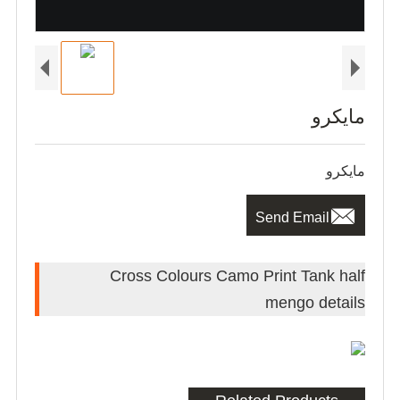
مايكرو
مايكرو

Send Email
Cross Colours Camo Print Tank half
mengo details