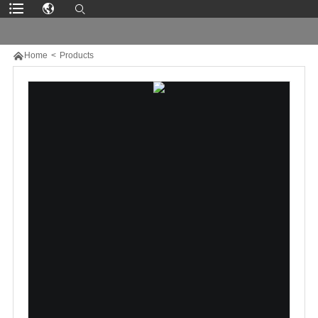

Home
>
Products