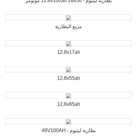
بطارية ليثيوم - 12.8v100ah 26650 مونومر
مربع البطارية
12.8v17ah
12.8v55ah
12.8v65ah
بطارية ليثيوم - 48V100AH