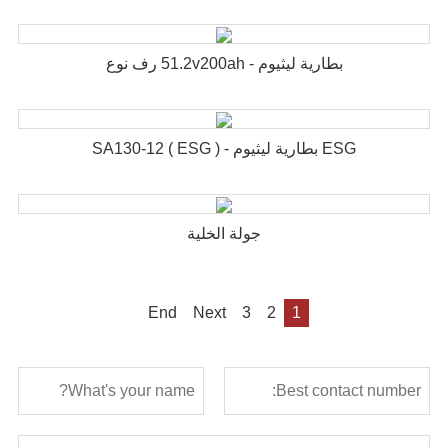
بطارية ليثيوم - 51.2v200ah رف نوع
ESG بطارية ليثيوم - SA130-12 ( ESG )
جولة الخلية
End
Next
3
2
1