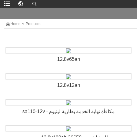

Home
>
Products
12.8v65ah
12.8v12ah
مكافأة نهاية الخدمة بطارية ليثيوم - sa110-12v