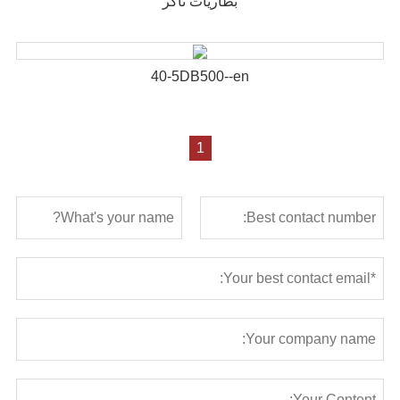
بطاريات تاكر
40-5DB500--en
1